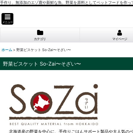
手作り、無添加のエゾ鹿や新鮮な魚、野菜を原料としてペットフードを作っ
メニュー
カテゴリ
マイページ
ホーム
>
野菜ビスケット So-Zai〜そざい〜
野菜ビスケット So-Zai〜そざい〜
北海道産の野菜を中心に、手作りごはんサポート製品や大人気の