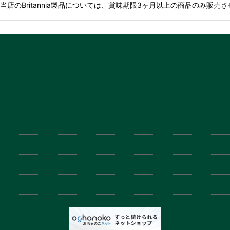
店のBritannia製品については、賞味期限3ヶ月以上の商品のみ販売