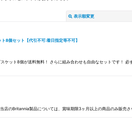
表示順変更
ット8個セット【代引不可:着日指定等不可】
スケット8個が送料無料！ さらに組み合わせも自由なセットです！ 必
絞り込む
店のBritannia製品については、賞味期限3ヶ月以上の商品のみ販売