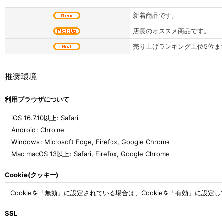
新着商品です。
店長のオススメ商品です。
売り上げランキング上位5位ま
推奨環境
利用ブラウザについて
iOS 16.7.10以上
:
Safari
Android
:
Chrome
Windows
:
Microsoft Edge
,
Firefox
,
Google Chrome
Mac macOS 13以上
:
Safari
,
Firefox
,
Google Chrome
Cookie(クッキー)
Cookieを「無効」に設定されている場合は、Cookieを「有効」に設定
SSL