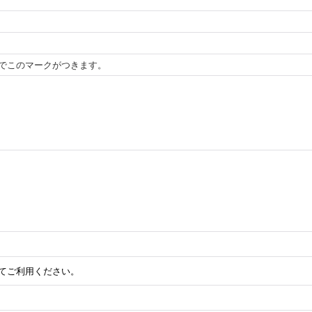
でこのマークがつきます。
してご利用ください。