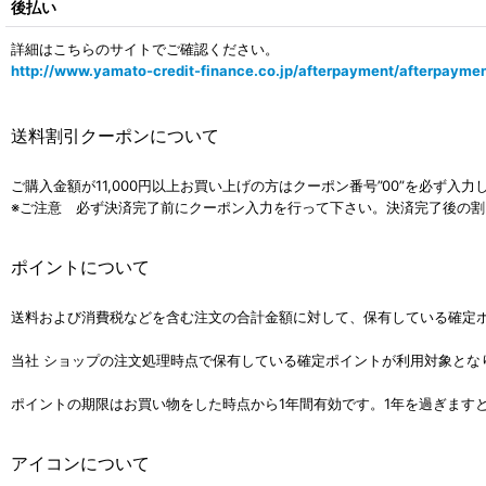
後払い
詳細はこちらのサイトでご確認ください。
http://www.yamato-credit-finance.co.jp/afterpayment/afterpaymen
送料割引クーポンについて
ご購入金額が11,000円以上お買い上げの方はクーポン番号”00”を必ず入
※ご注意 必ず決済完了前にクーポン入力を行って下さい。決済完了後の
ポイントについて
送料および消費税などを含む注文の合計金額に対して、保有している確定
当社 ショップの注文処理時点で保有している確定ポイントが利用対象とな
ポイントの期限はお買い物をした時点から1年間有効です。1年を過ぎます
アイコンについて