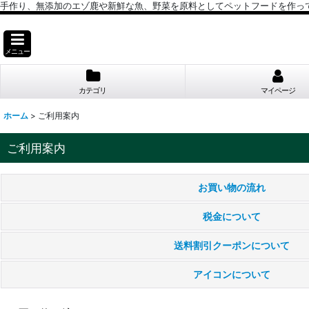
手作り、無添加のエゾ鹿や新鮮な魚、野菜を原料としてペットフードを作っ
メニュー
カテゴリ
マイページ
ホーム
>
ご利用案内
ご利用案内
お買い物の流れ
税金について
送料割引クーポンについて
アイコンについて