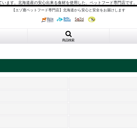
ています。北海道産の安心出来る食材を使用した、ペットフード専門店です
【エゾ鹿ペットフード専門店】北海道から安心と安全をお届けします
商品検索