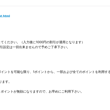
t.html
力してください。（入力後に1000円の割引が適用となります）
割引設定は一切出来ませんので予めご了承下さい。
ポイントを可能な限り、1ポイントから、一部および全てのポイントを利用す
ります。
とポイントが無効になりますので、お早めにご利用下さい。