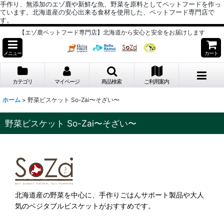
手作り、無添加のエゾ鹿や新鮮な魚、野菜を原料としてペットフードを作っ
ています。北海道産の安心出来る食材を使用した、ペットフード専門店で
す。
【エゾ鹿ペットフード専門店】北海道から安心と安全をお届けします
メニュー
カート
カテゴリ
マイページ
商品検索
ご利用案内
ホーム
>
野菜ビスケット So-Zai〜そざい〜
野菜ビスケット So-Zai〜そざい〜
北海道産の野菜を中心に、手作りごはんサポート製品や大人
気のベジタブルビスケットがおすすめです。