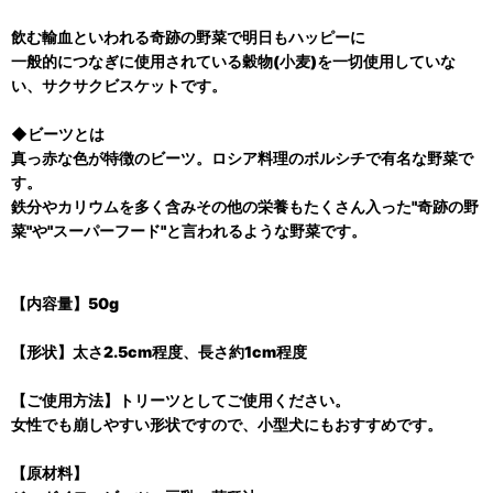
飲む輸血といわれる奇跡の野菜で明日もハッピーに
一般的につなぎに使用されている穀物(小麦)を一切使用していな
い、サクサクビスケットです。
◆ビーツとは
真っ赤な色が特徴のビーツ。ロシア料理のボルシチで有名な野菜で
す。
鉄分やカリウムを多く含みその他の栄養もたくさん入った"奇跡の野
菜"や"スーパーフード"と言われるような野菜です。
【内容量】50g
【形状】太さ2.5cm程度、長さ約1cm程度
【ご使用方法】トリーツとしてご使用ください。
女性でも崩しやすい形状ですので、小型犬にもおすすめです。
【原材料】