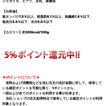
ジャガイモ、ビーツ、豆乳、菜種油
【分析値】
粗タンパク7.5％以上、粗脂肪6.1％以上、粗繊維1.8％以下、
粗灰分2.5％以下、水分5.0％以下
【カロリー】約355kcal/100g
※ポイントについて※
送料および消費税などを含む注文の合計金額に対して、保有して
いる確定ポイントを可能な限り、1ポイントから、
一部および全てのポイントを利用する事が出来ます。
当社 ショップの注文処理時点で保有している確定ポイントが利用
対象となります。