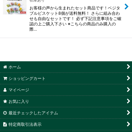
在庫あり
お客様の声から生まれたセット商品です！ベジタ
ブルビスケット8個が送料無料！ さらに組み合わ
せも自由なセットです！ 必ず下記注意事項をご確
認の上ご購入下さい ※こちらの商品のみ購入の
際…
ホーム
ショッピングカート
マイページ
お気に入り
最近チェックしたアイテム
特定商取引法表示