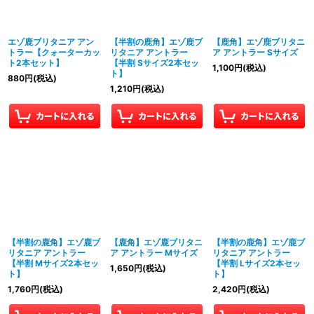
絞り込む
エゾ鹿ブリタニア アン
【半割の鹿角】エゾ鹿ブ
【鹿角】エゾ鹿ブリタニ
トラー【クォーターカッ
リタニア アントラー
ア アントラー Sサイズ
ト2本セット】
【半割 Sサイズ2本セッ
1,100
円
(税込)
ト】
880
円
(税込)
1,210
円
(税込)
【半割の鹿角】エゾ鹿ブ
【鹿角】エゾ鹿ブリタニ
【半割の鹿角】エゾ鹿ブ
リタニア アントラー
ア アントラー Mサイズ
リタニア アントラー
【半割 Mサイズ2本セッ
【半割 Lサイズ2本セッ
1,650
円
(税込)
ト】
ト】
1,760
円
(税込)
2,420
円
(税込)