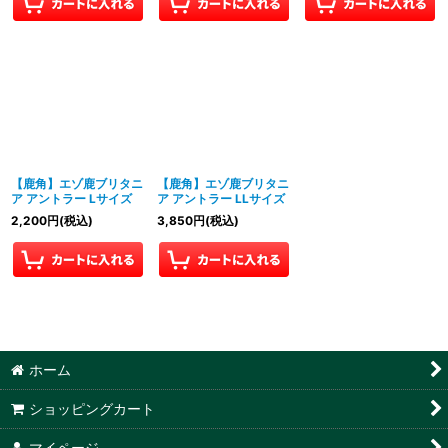
【鹿角】エゾ鹿ブリタニ
【鹿角】エゾ鹿ブリタニ
ア アントラー Lサイズ
ア アントラー LLサイズ
2,200
円
(税込)
3,850
円
(税込)
ホーム
ショッピングカート
マイページ