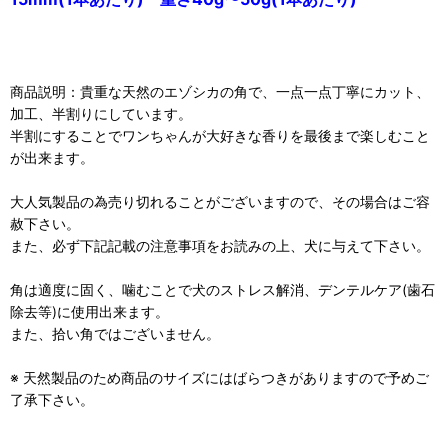
商品説明：貴重な天然のエゾシカの角で、一点一点丁寧にカット、
加工、半割りにしています。
半割にすることでワンちゃんが大好きな香りを最後まで楽しむこと
が出来ます。
大人気製品の為売り切れることがございますので、その場合はご容
赦下さい。
また、必ず下記記載の注意事項をお読みの上、犬に与えて下さい。
角は適度に固く、噛むことで犬のストレス解消、デンテルケア(歯石
除去等)に使用出来ます。
また、拾い角ではございません。
※ 天然製品のため商品のサイズにはばらつきがありますので予めご
了承下さい。