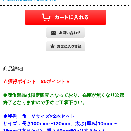
商品詳細
☆獲得ポイント 85ポイント☆
●鹿角製品は限定販売となっており、在庫が無くなり次第
終了となりますので予めご了承下さい。
◆半割 角 Mサイズ×2本セット
サイズ：長さ100mm〜120mm、太さ(厚み)10mm〜
15mm(1本あたり) 重さ40g〜50g(1本あたり)