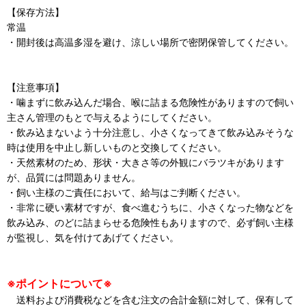
【保存方法】
常温
・開封後は高温多湿を避け、涼しい場所で密閉保管してください。
【注意事項】
・噛まずに飲み込んだ場合、喉に詰まる危険性がありますので飼い
主さん管理のもとで与えるようにしてください。
・飲み込まないよう十分注意し、小さくなってきて飲み込みそうな
時は使用を中止し新しいものと交換してください。
・天然素材のため、形状・大きさ等の外観にバラツキがあります
が、品質には問題ありません。
・飼い主様のご責任において、給与はご判断ください。
・非常に硬い素材ですが、食べ進むうちに、小さくなった物などを
飲み込み、のどに詰まらせる危険性もありますので、必ず飼い主様
が監視し、気を付けてあげてください。
※ポイントについて※
送料および消費税などを含む注文の合計金額に対して、保有して