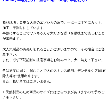
商品説明：貴重な天然のエゾシカの角で、一点一点丁寧にカット、
加工、半割りにしています。
半割にすることでワンちゃんが大好きな香りを最後まで楽しむこと
が出来ます。
大人気製品の為売り切れることがございますので、その場合はご容
赦下さい。
また、必ず下記記載の注意事項をお読みの上、犬に与えて下さい。
角は適度に固く、噛むことで犬のストレス解消、デンテルケア(歯石
除去等)に使用出来ます。
また、拾い角ではございません。
※ 天然製品のため商品のサイズにはばらつきがありますので予めご
了承下さい。