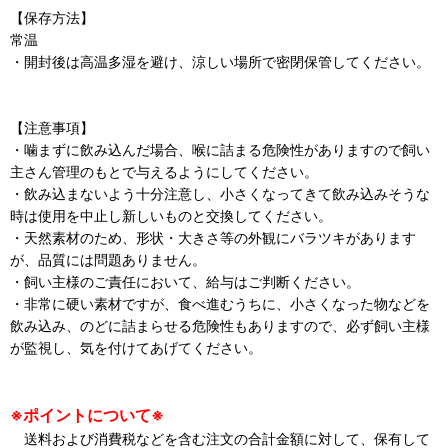
【保存方法】
常温
・開封後は高温多湿を避け、涼しい場所で密閉保管してください。
【注意事項】
・噛まずに飲み込んだ場合、喉に詰まる危険性がありますので飼い
主さん管理のもとで与えるようにしてください。
・飲み込まないよう十分注意し、小さくなってきて飲み込みそうな
時は使用を中止し新しいものと交換してください。
・天然素材のため、形状・大きさ等の外観にバラツキがあります
が、品質には問題ありません。
・飼い主様のご責任において、給与はご判断ください。
・非常に硬い素材ですが、食べ進むうちに、小さくなった物などを
飲み込み、のどに詰まらせる危険性もありますので、必ず飼い主様
が監視し、気を付けてあげてください。
※ポイントについて※
送料および消費税などを含む注文の合計金額に対して、保有して