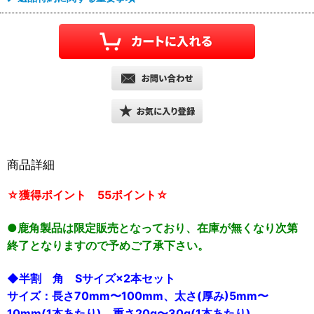
商品詳細
☆獲得ポイント 55ポイント☆
●鹿角製品は限定販売となっており、在庫が無くなり次第
終了となりますので予めご了承下さい。
◆半割 角 Sサイズ×2本セット
サイズ：長さ70mm〜100mm、太さ(厚み)5mm〜
10mm(1本あたり) 重さ20g〜30g(1本あたり)