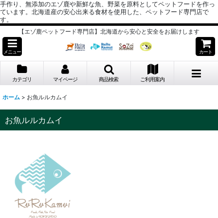
手作り、無添加のエゾ鹿や新鮮な魚、野菜を原料としてペットフードを作っ
ています。北海道産の安心出来る食材を使用した、ペットフード専門店で
す。
【エゾ鹿ペットフード専門店】北海道から安心と安全をお届けします
メニュー
カート
カテゴリ
マイページ
商品検索
ご利用案内
ホーム
>
お魚ルルカムイ
お魚ルルカムイ