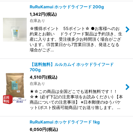
RuRuKamui ホッケドライフード 200g
1,342
円
(税込)
在庫あり
☆獲得ポイント 55ポイント☆ ●お客様へのお
約束とお願い ドライフード製品は予約頂き、生
産に入ります。受注後多少お時間頂く場合がござ
います。(5営業日から7営業日頂き、発送となる
場合がござ…
【送料無料】ルルカムイ ホッケドライフード
700g
4,510
円
(税込)
在庫あり
★☆この商品は全国どこでも送料無料です！！
☆★ (必ず下記の注意事項をお読みください) 【本
商品についての注意事項】 ※日本郵便のゆうパケ
ット(ポスト投函可能商品)でお送り致します。 …
RuRuKamui ホッケドライフード 1kg
6,050
円
(税込)