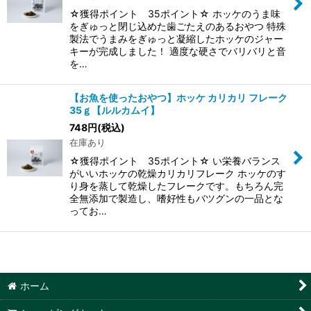
☆獲得ポイント 35ポイント☆ ホッケのうま味
をぎゅっと閉じ込めた歯ごたえのあるおやつ 特殊
製法でうまみをぎゅっと凝縮したホッケのジャー
キーが完成しました！ 適度な硬さでバリバリと音
を…
【お魚を使ったおやつ】ホッケ カリカリ フレーク
35ｇ【ルルカムイ】
748
円
(税込)
在庫あり
☆獲得ポイント 35ポイント☆ い栄養バランス
がいいホッケの乾燥カリカリフレーク ホッケのす
り身を蒸して乾燥したフレークです。もちろん完
全無添加で製造し、嗜好性もバツグンの一品とな
ってお…
ホーム