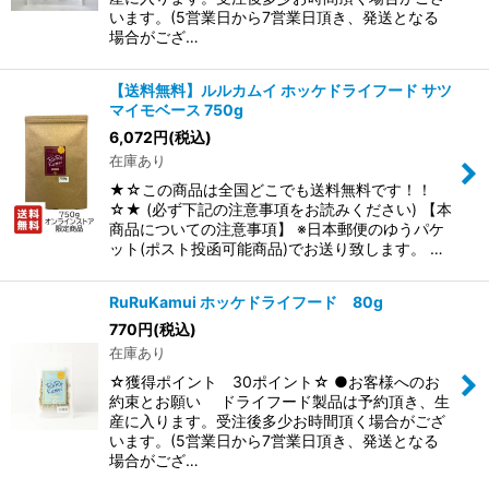
います。(5営業日から7営業日頂き、発送となる
場合がござ…
【送料無料】ルルカムイ ホッケドライフード サツ
マイモベース 750g
6,072
円
(税込)
在庫あり
★☆この商品は全国どこでも送料無料です！！
☆★ (必ず下記の注意事項をお読みください) 【本
商品についての注意事項】 ※日本郵便のゆうパケ
ット(ポスト投函可能商品)でお送り致します。 …
RuRuKamui ホッケドライフード 80g
770
円
(税込)
在庫あり
☆獲得ポイント 30ポイント☆ ●お客様へのお
約束とお願い ドライフード製品は予約頂き、生
産に入ります。受注後多少お時間頂く場合がござ
います。(5営業日から7営業日頂き、発送となる
場合がござ…