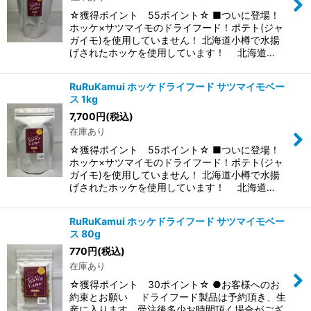
☆獲得ポイント 55ポイント☆ ■ついに登場！
ホッケ×サツマイモのドライフード！ポテト(ジャ
ガイモ)を使用していません！ 北海道小樽で水揚
げされたホッケを使用しています！ 北海道…
RuRuKamui ホッケドライフード サツマイモベー
ス 1kg
7,700
円
(税込)
在庫あり
☆獲得ポイント 55ポイント☆ ■ついに登場！
ホッケ×サツマイモのドライフード！ポテト(ジャ
ガイモ)を使用していません！ 北海道小樽で水揚
げされたホッケを使用しています！ 北海道…
RuRuKamui ホッケドライフード サツマイモベー
ス 80g
770
円
(税込)
在庫あり
☆獲得ポイント 30ポイント☆ ●お客様へのお
約束とお願い ドライフード製品は予約頂き、生
産に入ります。受注後多少お時間頂く場合がござ