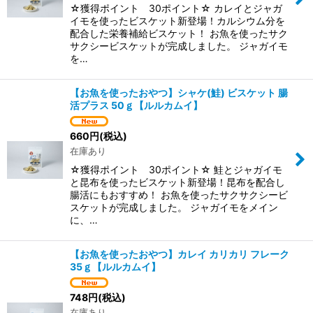
☆獲得ポイント 30ポイント☆ カレイとジャガ
イモを使ったビスケット新登場！カルシウム分を
配合した栄養補給ビスケット！ お魚を使ったサク
サクシービスケットが完成しました。 ジャガイモ
を…
【お魚を使ったおやつ】シャケ(鮭) ビスケット 腸
活プラス 50ｇ【ルルカムイ】
660
円
(税込)
在庫あり
☆獲得ポイント 30ポイント☆ 鮭とジャガイモ
と昆布を使ったビスケット新登場！昆布を配合し
腸活にもおすすめ！ お魚を使ったサクサクシービ
スケットが完成しました。 ジャガイモをメイン
に、…
【お魚を使ったおやつ】カレイ カリカリ フレーク
35ｇ【ルルカムイ】
748
円
(税込)
在庫あり