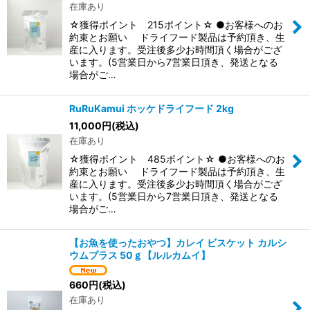
在庫あり
☆獲得ポイント 215ポイント☆ ●お客様へのお
約束とお願い ドライフード製品は予約頂き、生
産に入ります。受注後多少お時間頂く場合がござ
います。(5営業日から7営業日頂き、発送となる
場合がご…
RuRuKamui ホッケドライフード 2kg
11,000
円
(税込)
在庫あり
☆獲得ポイント 485ポイント☆ ●お客様へのお
約束とお願い ドライフード製品は予約頂き、生
産に入ります。受注後多少お時間頂く場合がござ
います。(5営業日から7営業日頂き、発送となる
場合がご…
【お魚を使ったおやつ】カレイ ビスケット カルシ
ウムプラス 50ｇ【ルルカムイ】
660
円
(税込)
在庫あり