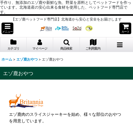
手作り、無添加のエゾ鹿や新鮮な魚、野菜を原料としてペットフードを作っ
ています。北海道産の安心出来る食材を使用した、ペットフード専門店で
す。
【エゾ鹿ペットフード専門店】北海道から安心と安全をお届けします
メニュー
カート
カテゴリ
マイページ
商品検索
ご利用案内
ホーム
>
エゾ鹿おやつ
>
エゾ鹿おやつ
エゾ鹿おやつ
エゾ鹿肉のスライスジャーキーを始め、様々な部位のおやつ
を用意しています。