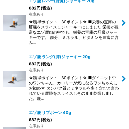
エゾ鹿 レバー(肝臓)ジャーキー 20g
682
円
(税込)
在庫あり
☆獲得ポイント 30ポイント☆ ■栄養の宝庫の
肝臓をスライスしジャーキーにしました 栄養が豊
富なエゾ鹿肉の中でも、栄養の宝庫の肝臓ジャー
キーです。 鉄分、ミネラル、ビタミンを豊富に含
み…
エゾ鹿 ラング(肺)ジャーキー 20g
682
円
(税込)
在庫あり
☆獲得ポイント 30ポイント☆ ■ダイエット中
のワンちゃん、カロリーが気になるワンちゃんに
お勧め☆ タンパク質とミネラルを多く含むと言わ
れている鹿肺をスライスしそのまま乾燥しまし
た。鹿…
エゾ鹿 リブボーン 40g
682
円
(税込)
在庫あり