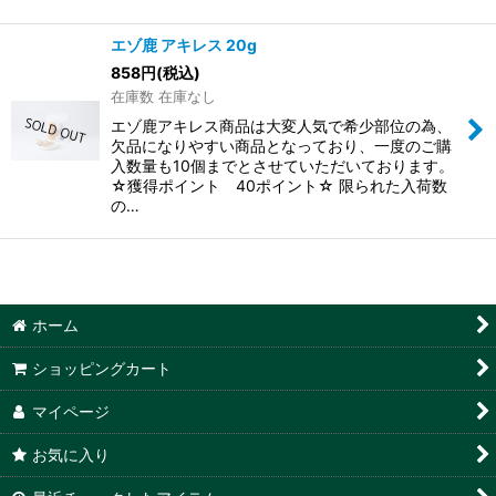
エゾ鹿 アキレス 20g
858
円
(税込)
在庫数 在庫なし
エゾ鹿アキレス商品は大変人気で希少部位の為、
欠品になりやすい商品となっており、一度のご購
入数量も10個までとさせていただいております。
☆獲得ポイント 40ポイント☆ 限られた入荷数
の…
ホーム
ショッピングカート
マイページ
お気に入り