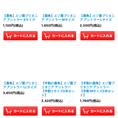
並び順
:
【鹿角】エゾ鹿ブリタニ
【鹿角】エゾ鹿ブリタニ
【鹿角】エゾ鹿ブリタニ
絞り込む
ア アントラー Sサイズ
ア アントラー Mサイズ
ア アントラー Lサイズ
1,100
円
(税込)
1,650
円
(税込)
2,200
円
(税込)
【鹿角】エゾ鹿ブリタニ
【半割の鹿角】エゾ鹿ブ
【半割の鹿角】エゾ鹿ブ
ア アントラー LLサイズ
リタニア アントラー
リタニア アントラー
【半割 Lサイズ2本セッ
【半割 Mサイズ2本セッ
3,850
円
(税込)
ト】
ト】
2,420
円
(税込)
1,760
円
(税込)