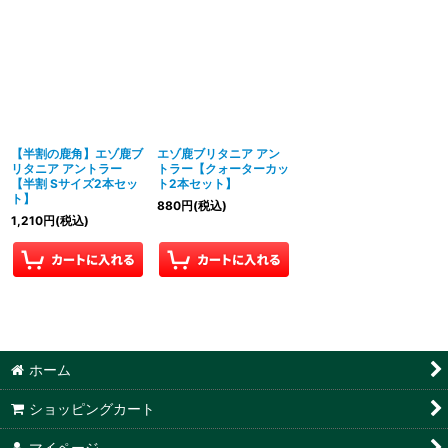
【半割の鹿角】エゾ鹿ブ
エゾ鹿ブリタニア アン
リタニア アントラー
トラー【クォーターカッ
【半割 Sサイズ2本セッ
ト2本セット】
ト】
880
円
(税込)
1,210
円
(税込)
ホーム
ショッピングカート
マイページ