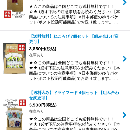
絞り込む
★☆この商品は全国どこでも送料無料です！！
☆★ (必ず下記の注意事項をお読みください) 【本
商品についての注意事項】 ※日本郵便のゆうパケ
ット(ポスト投函可能商品)でお送り致します。 …
【送料無料】ねころび 7個セット 【組み合わせ変
更可】
3,850
円
(税込)
在庫あり
★☆この商品は全国どこでも送料無料です！！
☆★ (必ず下記の注意事項をお読みください) 【本
商品についての注意事項】 ※日本郵便のゆうパケ
ット(ポスト投函可能商品)でお送り致します。 …
【送料込み】ドライフード 4個セット 【組み合わ
せ変更可】
3,500
円
(税込)
在庫あり
★☆この商品は全国どこでも送料無料です！！
☆★ (必ず下記の注意事項をお読みください) 【本
商品についての注意事項】 ※日本郵便のゆうパケ