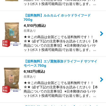
ット(ポスト投函可能商品)でお送り致します。 …
【送料無料】ルルカムイ ホッケドライフード
700g
4,510
円
(税込)
在庫あり
★☆この商品は全国どこでも送料無料です！！
☆★ (必ず下記の注意事項をお読みください) 【本
商品についての注意事項】 ※日本郵便のゆうパケ
ット(ポスト投函可能商品)でお送り致します。 …
【送料無料】エゾ鹿無添加ドライフード サツマイ
モベース 750g
6,182
円
(税込)
在庫あり
★☆この商品は全国どこでも送料無料です！！
☆★ (必ず下記の注意事項をお読みください) 【本
商品についての注意事項】 ※日本郵便のゆうパケ
ット(ポスト投函可能商品)でお送り致します。 …