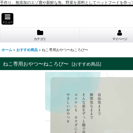
手作り、無添加のエゾ鹿や新鮮な魚、野菜を原料としてペットフードを作っ
メニュー
カテゴリ
マイページ
ホーム
>
おすすめ商品
>
ねこ専用おやつ〜ねころび〜
ねこ専用おやつ〜ねころび〜
[
おすすめ商品
]