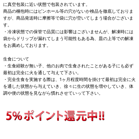
に真空包装に近い状態で包装されています。
商品の梱包時にはピンホール等の穴がないか検品を徹底しておりま
すが、商品発送時に摩擦等で袋に穴が空いてしまう場合がございま
す。
・冷凍状態での保管で品質には影響はございませんが、解凍時には
袋からドリップが漏れてしまう可能性もある為、皿の上等での解凍
をお薦めしております。
生食について
・生食経験が無い子、他のお肉で生食されたことがある子にも必ず
最初は完全に火を通して与えて下さい。
・完全生食を実施する際は、1ヶ月程度時間を掛けて最初は完全に火
を通した状態から与えていき、徐々に生の状態を増やしていき、体
調や便の状態を見ながら慣れさせていって下さい。