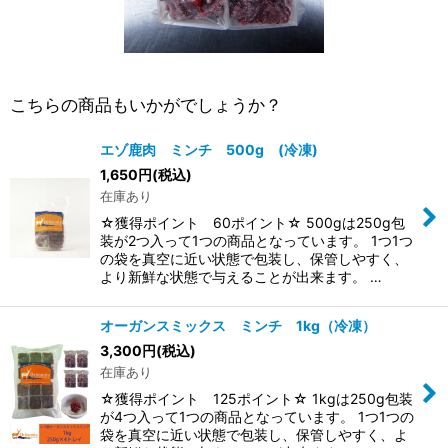
こちらの商品もいかがでしょうか？
エゾ鹿肉 ミンチ 500g (冷凍)
1,650
円
(税込)
在庫あり
☆獲得ポイント 60ポイント☆ 500gは250g包
装が2つ入って1つの商品となっています。 1つ1つ
の袋を真空に近い状態で包装し、保管しやすく、
より新鮮な状態で与えることが出来ます。 …
オーガンスミックス ミンチ 1kg（冷凍）
3,300
円
(税込)
在庫あり
☆獲得ポイント 125ポイント☆ 1kgは250g包装
が4つ入って1つの商品となっています。 1つ1つの
袋を真空に近い状態で包装し、保管しやすく、よ