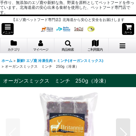
手作り、無添加のエゾ鹿や新鮮な魚、野菜を原料としてペットフードを作っ
ています。北海道産の安心出来る食材を使用した、ペットフード専門店で
す。
【エゾ鹿ペットフード専門店】北海道から安心と安全をお届けします
メニュー
カート
カテゴリ
マイページ
商品検索
ご利用案内
ホーム
>
新鮮! エゾ鹿 冷凍生肉
>
ミンチ(オーガンスミックス)
>
オーガンスミックス ミンチ 250g（冷凍）
オーガンスミックス ミンチ 250g（冷凍）