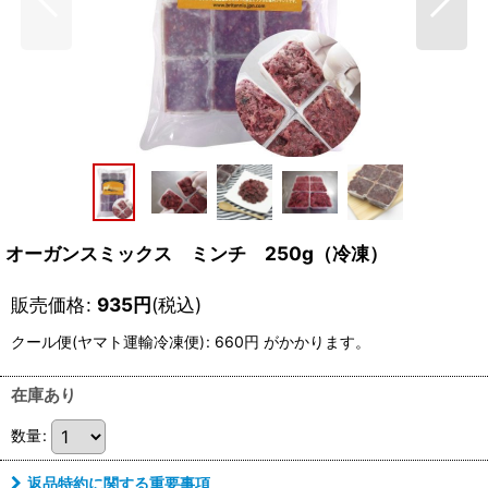
オーガンスミックス ミンチ 250g（冷凍）
販売価格
:
935
円
(税込)
クール便(ヤマト運輸冷凍便)
:
660円
がかかります。
在庫あり
数量
:
返品特約に関する重要事項