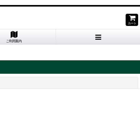
。
カート
ご利用案内
閉じる