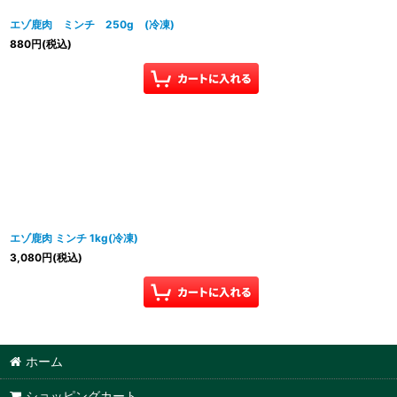
エゾ鹿肉 ミンチ 250g (冷凍)
880
円
(税込)
エゾ鹿肉 ミンチ 1kg(冷凍)
3,080
円
(税込)
ホーム
ショッピングカート