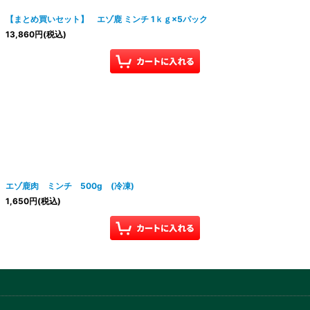
【まとめ買いセット】 エゾ鹿 ミンチ 1ｋｇ×5パック
13,860
円
(税込)
エゾ鹿肉 ミンチ 500g (冷凍)
1,650
円
(税込)