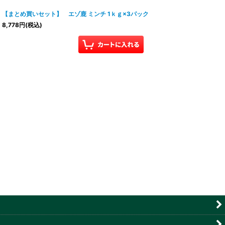
【まとめ買いセット】 エゾ鹿 ミンチ 1ｋｇ×3パック
8,778
円
(税込)