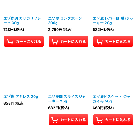
絞り込む
エゾ鹿肉 カリカリフレ
エゾ鹿 ロングボーン
エゾ鹿 レバー(肝臓)ジャ
ーク 30g
300g
ーキー 20g
748
円
(税込)
2,750
円
(税込)
682
円
(税込)
エゾ鹿 アキレス 20g
エゾ鹿肉 スライスジャ
エゾ鹿ビスケット ジャ
ーキー 25g
ガイモ 50g
858
円
(税込)
682
円
(税込)
660
円
(税込)