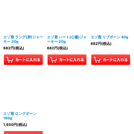
エゾ鹿 ラング(肺)ジャー
エゾ鹿 ハート(心臓)ジャ
エゾ鹿 リブボーン 40g
キー 20g
ーキー 20g
682
円
(税込)
682
円
(税込)
682
円
(税込)
エゾ鹿 ロングボーン
160g
1,650
円
(税込)