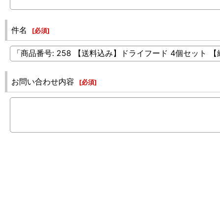
件名
[
必須
]
お問い合わせ内容
[
必須
]